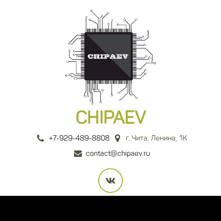
CHIPAEV
+7-929-489-8808
г. Чита
,
Ленина, 1К
contact@chipaev.ru