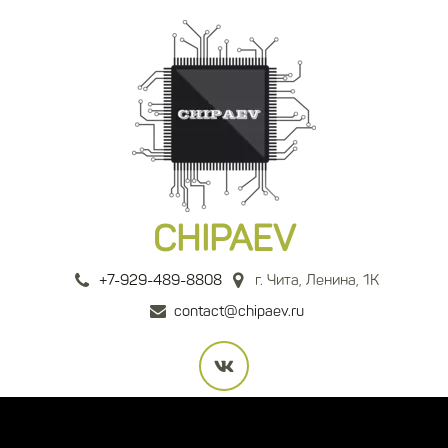
CHIPAEV
+7-929-489-8808
г. Чита
,
Ленина, 1К
contact@chipaev.ru